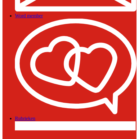
Word member
Rubrieken