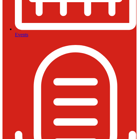
Events