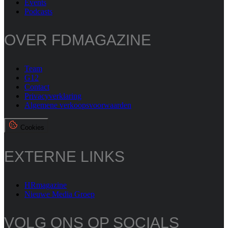
Events
Podcasts
OVER FDMAGAZINE
Team
G12
Contact
Privacyverklaring
Algemene verkoopsvoorwaarden
Cookies
EXTERNE LINKS
HRmagazine
Nieuwe Media Groep
VOLG ONS OP SOCIALS