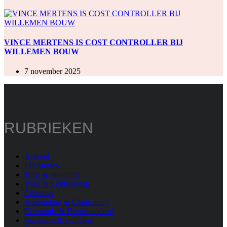
VINCE MERTENS IS COST CONTROLLER BIJ
WILLEMEN BOUW
7 november 2025
RUBRIEKEN
Actueel
FD Stories
Tech & mobiliteit
Visie & Leiderschap
Columns
Accounting & Controlling
Economie & Duurzaamheid
Vacatures & switches