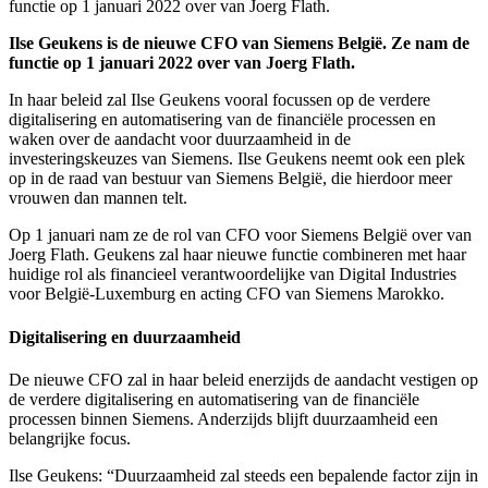
functie op 1 januari 2022 over van Joerg Flath.
Ilse Geukens is de nieuwe CFO van Siemens België. Ze nam de
functie op 1 januari 2022 over van Joerg Flath.
In haar beleid zal Ilse Geukens vooral focussen op de verdere
digitalisering en automatisering van de financiële processen en
waken over de aandacht voor duurzaamheid in de
investeringskeuzes van Siemens. Ilse Geukens neemt ook een plek
op in de raad van bestuur van Siemens België, die hierdoor meer
vrouwen dan mannen telt.
Op 1 januari nam ze de rol van CFO voor Siemens België over van
Joerg Flath. Geukens zal haar nieuwe functie combineren met haar
huidige rol als financieel verantwoordelijke van Digital Industries
voor België-Luxemburg en acting CFO van Siemens Marokko.
Digitalisering en duurzaamheid
De nieuwe CFO zal in haar beleid enerzijds de aandacht vestigen op
de verdere digitalisering en automatisering van de financiële
processen binnen Siemens. Anderzijds blijft duurzaamheid een
belangrijke focus.
Ilse Geukens: “Duurzaamheid zal steeds een bepalende factor zijn in