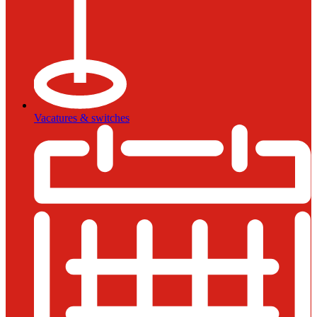
Vacatures & switches