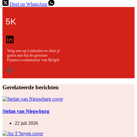
Deel op WhatsApp
5K
Volg ons op Linkedin en sluit je
gratis aan bij de grootste
Finance-community van België.
Gerelateerde berichten
Stefan van Nieuwburg
22 juli 2026