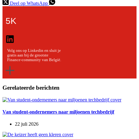
Deel op WhatsApp
5K
Volg ons op Linkedin en sluit je
gratis aan bij de grootste
Finance-community van België.
Gerelateerde berichten
Van student-ondernemers naar miljoenen techbedrijf
22 juli 2026