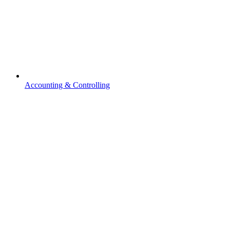
Accounting & Controlling